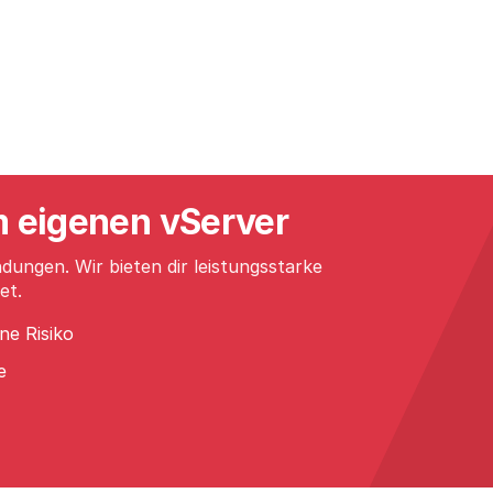
em eigenen vServer
ungen. Wir bieten dir leistungsstarke
et.
e Risiko
e