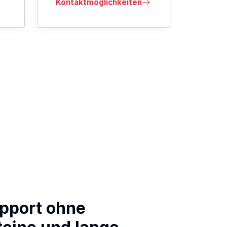
Kontaktmöglichkeiten
upport ohne