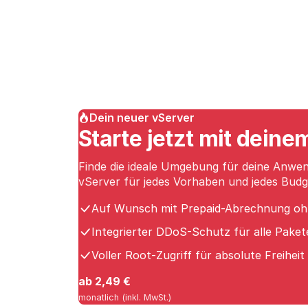
Dein neuer vServer
Starte jetzt mit dein
Finde die ideale Umgebung für deine Anwend
vServer für jedes Vorhaben und jedes Budg
Auf Wunsch mit Prepaid-Abrechnung ohn
Integrierter DDoS-Schutz für alle Paket
Voller Root-Zugriff für absolute Freiheit
ab 2,49 €
monatlich (inkl. MwSt.)