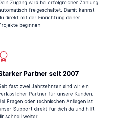
Dein Zugang wird bei erfolgreicher Zahlung
automatisch freigeschaltet. Damit kannst
du direkt mit der Einrichtung deiner
Projekte beginnen.
Starker Partner seit 2007
Seit fast zwei Jahrzehnten sind wir ein
verlässlicher Partner für unsere Kunden.
Bei Fragen oder technischen Anliegen ist
unser Support direkt für dich da und hilft
dir schnell weiter.