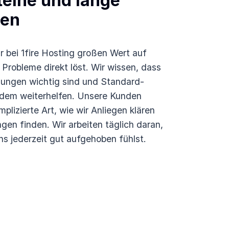
eine und lange
ten
r bei 1fire Hosting großen Wert auf
 Probleme direkt löst. Wir wissen, dass
ungen wichtig sind und Standard-
dem weiterhelfen. Unsere Kunden
plizierte Art, wie wir Anliegen klären
gen finden. Wir arbeiten täglich daran,
ns jederzeit gut aufgehoben fühlst.