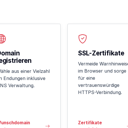
Domain
SSL-Zertifikate
egistrieren
Vermeide Warnhinweis
im Browser und sorge
ähle aus einer Vielzahl
für eine
n Endungen inklusive
vertrauenswürdige
NS Verwaltung.
HTTPS-Verbindung.
unschdomain
Zertifikate