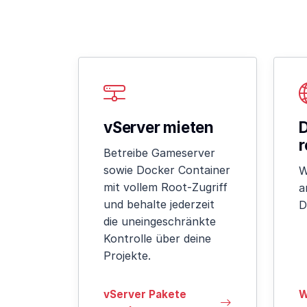
vServer mieten
r
Betreibe Gameserver
sowie Docker Container
W
mit vollem Root-Zugriff
a
und behalte jederzeit
D
die uneingeschränkte
Kontrolle über deine
Projekte.
vServer Pakete
W