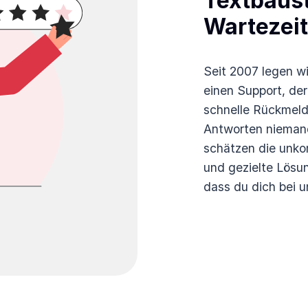
Textbaust
Wartezei
Seit 2007 legen wi
einen Support, der
schnelle Rückmeld
Antworten nieman
schätzen die unkom
und gezielte Lösun
dass du dich bei u