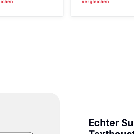
uchen
vergleichen
Echter S