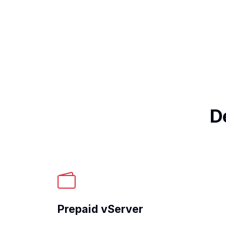
D
Prepaid vServer