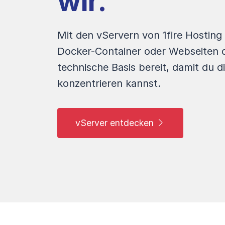
wir.
Mit den vServern von 1fire Hosting
Docker-Container oder Webseiten di
technische Basis bereit, damit du d
konzentrieren kannst.
vServer entdecken